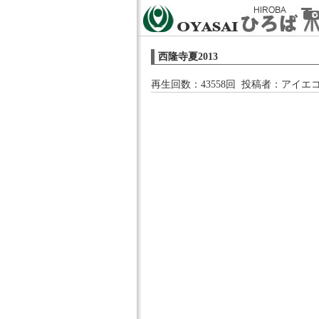
西隆寺夏2013
再生回数：43558回 投稿者：
アイエ