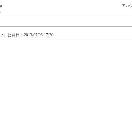
アカ
コム
公開日：2013/07/03 17:20