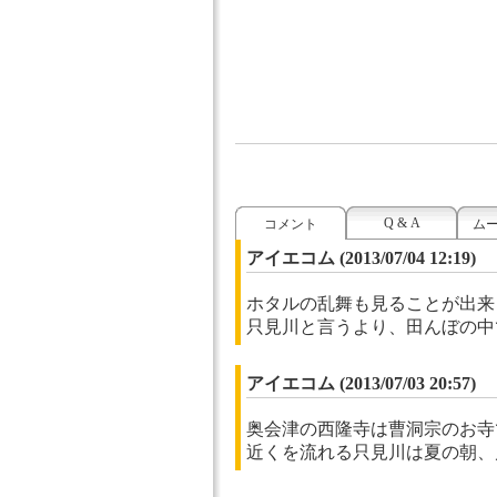
Q & A
コメント
ム
アイエコム
(2013/07/04 12:19)
ホタルの乱舞も見ることが出来
只見川と言うより、田んぼの中
アイエコム
(2013/07/03 20:57)
奥会津の西隆寺は曹洞宗のお寺
近くを流れる只見川は夏の朝、