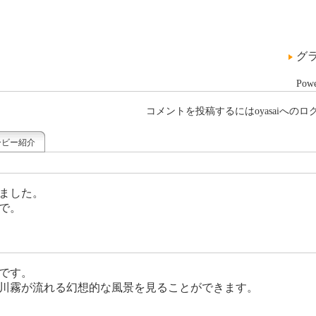
グ
Pow
コメントを投稿するにはoyasaiへの
ービー紹介
ました。
で。
です。
川霧が流れる幻想的な風景を見ることができます。