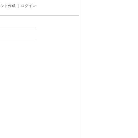
ウント作成
｜
ログイン